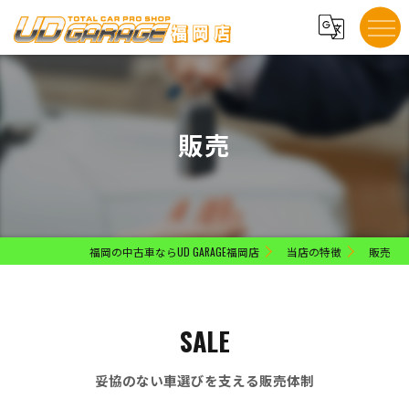
販売
福岡の中古車ならUD GARAGE福岡店
当店の特徴
販売
SALE
妥協のない車選びを支える販売体制