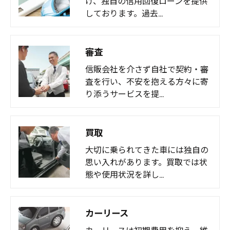
け、独自の信用回復ローンを提供
しております。過去…
審査
信販会社を介さず自社で契約・審
査を行い、不安を抱える方々に寄
り添うサービスを提…
買取
大切に乗られてきた車には独自の
思い入れがあります。買取では状
態や使用状況を詳し…
カーリース
カーリースは初期費用を抑え、維