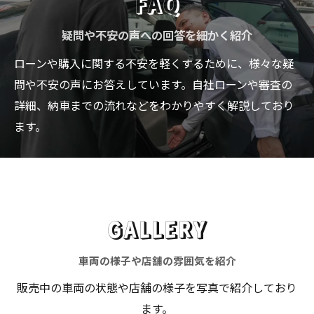
FAQ
疑問や不安の声への回答を細かく紹介
ローンや購入に関する不安を軽くするために、様々な疑
問や不安の声にお答えしています。自社ローンや審査の
詳細、納車までの流れなどをわかりやすく解説しており
ます。
GALLERY
車両の様子や店舗の雰囲気を紹介
販売中の車両の状態や店舗の様子を写真で紹介しており
ます。