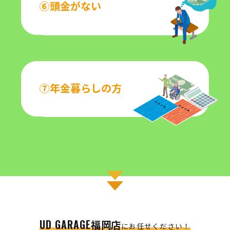
⑥頭金がない
⑦年金暮らしの方
UD GARAGE福岡店
にお任せください！