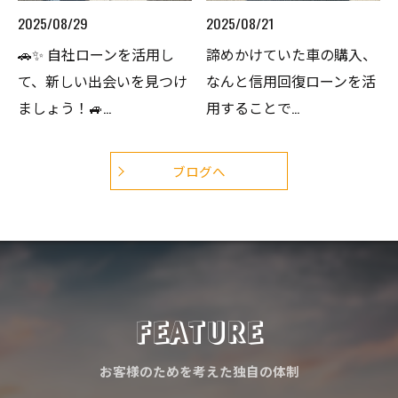
2025/08/29
2025/08/21
🚗✨ 自社ローンを活用し
諦めかけていた車の購入、
て、新しい出会いを見つけ
なんと信用回復ローンを活
ましょう！🚙...
用することで...
ブログへ
FEATURE
お客様のためを考えた独自の体制