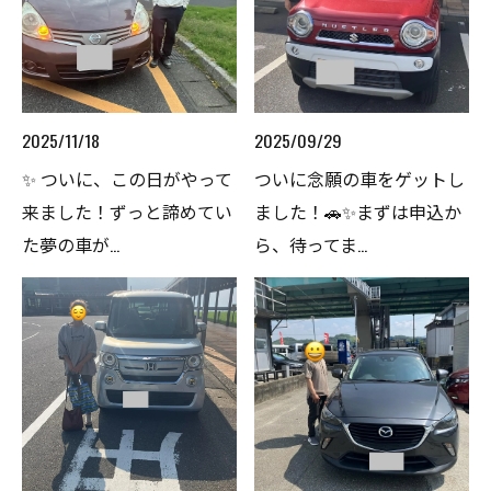
2025/11/18
2025/09/29
✨ ついに、この日がやって
ついに念願の車をゲットし
来ました！ずっと諦めてい
ました！🚗✨まずは申込か
た夢の車が...
ら、待ってま...