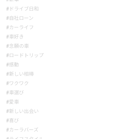
#ドライブ日和
#自社ローン
#カーライフ
#車好き
#念願の車
#ロードトリップ
#感動
#新しい相棒
#ワクワク
#車選び
#愛車
#新しい出会い
#喜び
#カーラバーズ
#ライフスタイル