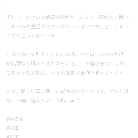
そして、いよいよ納車の時がやってきて、感動の一瞬…✨
これからの生活がワクワクでいっぱいです。どこにドラ
イブ行こうかな〜？🌟
この出会いを叶えてくれたのは、自社ローンのおかげ。
💸無理なく購入できたからこそ、この喜びもひとしお。
これからも大切に、いろんな思い出作りまっせ〜！🎉
さぁ、新しい車で新しい冒険のスタートです。どんな道
も、一緒に進んでいこうね。🚙💨
#夢の車
#納車
#新車