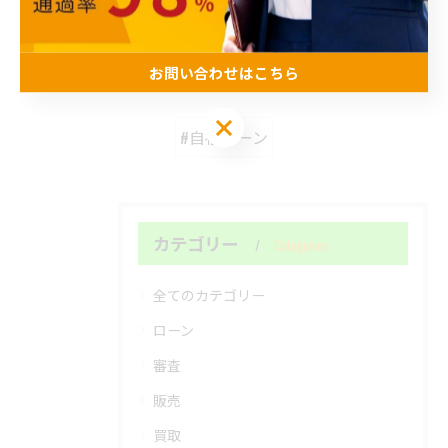
関連タグ
お問い合わせはこちら
お問い合わせはこちら
#自社ローン
カテゴリー
Categories
全てのカテゴリー
ローン
審査
販売
買取