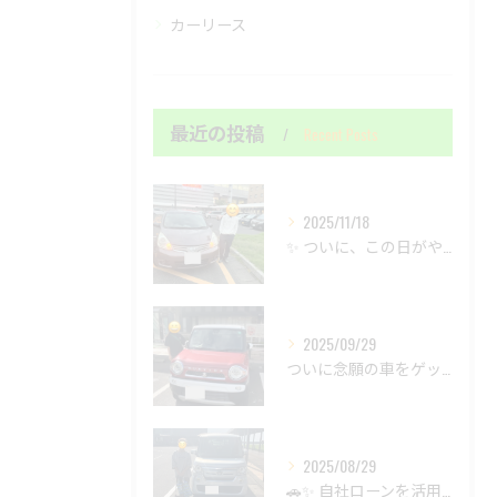
カーリース
最近の投稿
Recent Posts
2025/11/18
✨ ついに、この日がやって来ました！ずっと諦めていた夢の車が...
2025/09/29
ついに念願の車をゲットしました！🚗✨まずは申込から、待ってま...
2025/08/29
🚗✨ 自社ローンを活用して、新しい出会いを見つけましょう！🚙...