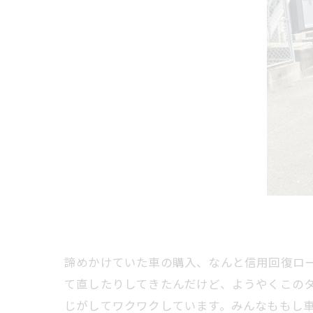
諦めかけていた車の購入、なんと信用回復ロ
て直したりしてきたんだけど、ようやくこの
じがしてワクワクしています。みんなももし