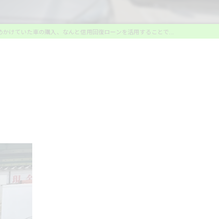
めかけていた車の購入、なんと信用回復ローンを活用することで...