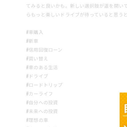
てみると良いかも。新しい選択肢が道を開い
らもっと楽しいドライブが待っていると思う
#車購入
#新車
#信用回復ローン
#買い替え
#車のある生活
#ドライブ
#ロードトリップ
#カーライフ
#自分への投資
#未来への投資
#理想の車