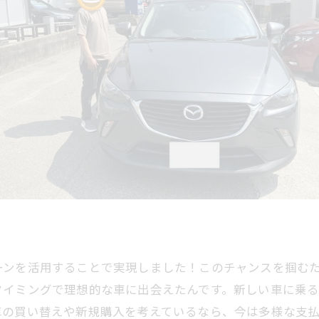
ーンを活用することで実現しました！このチャンスを掴む
タイミングで理想的な車に出会えたんです。新しい車に乗
車の買い替えや新規購入を考えているなら、今は多様な支