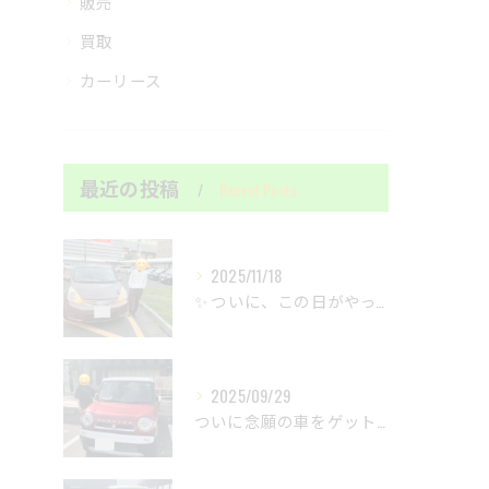
販売
買取
カーリース
最近の投稿
Recent Posts
2025/11/18
✨ ついに、この日がやって来ました！ずっと諦めていた夢の車が...
2025/09/29
ついに念願の車をゲットしました！🚗✨まずは申込から、待ってま...