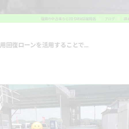
福岡の中古車ならUD GARAGE福岡店
ブログ
諦
回復ローンを活用することで...