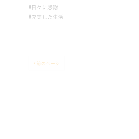
#日々に感謝
#充実した生活
< 前のページ