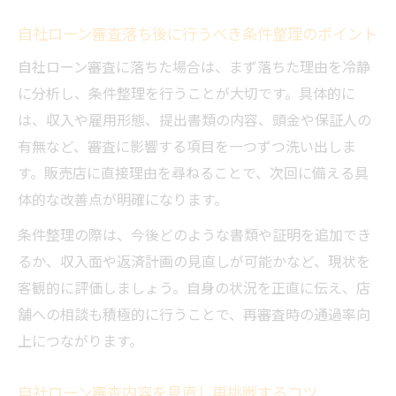
自社ローン審査落ち後に行うべき条件整理のポイント
自社ローン審査に落ちた場合は、まず落ちた理由を冷静
に分析し、条件整理を行うことが大切です。具体的に
は、収入や雇用形態、提出書類の内容、頭金や保証人の
有無など、審査に影響する項目を一つずつ洗い出しま
す。販売店に直接理由を尋ねることで、次回に備える具
体的な改善点が明確になります。
条件整理の際は、今後どのような書類や証明を追加でき
るか、収入面や返済計画の見直しが可能かなど、現状を
客観的に評価しましょう。自身の状況を正直に伝え、店
舗への相談も積極的に行うことで、再審査時の通過率向
上につながります。
自社ローン審査内容を見直し再挑戦するコツ