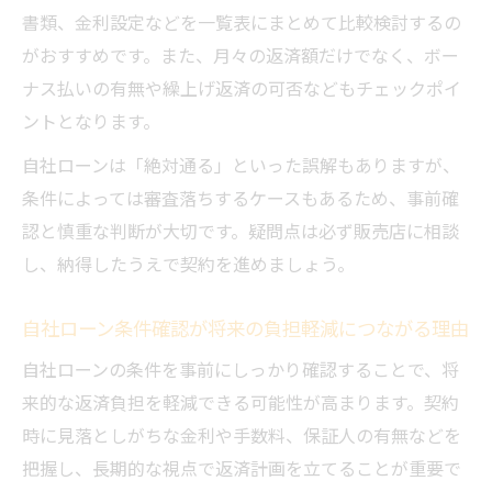
書類、金利設定などを一覧表にまとめて比較検討するの
がおすすめです。また、月々の返済額だけでなく、ボー
ナス払いの有無や繰上げ返済の可否などもチェックポイ
ントとなります。
自社ローンは「絶対通る」といった誤解もありますが、
条件によっては審査落ちするケースもあるため、事前確
認と慎重な判断が大切です。疑問点は必ず販売店に相談
し、納得したうえで契約を進めましょう。
自社ローン条件確認が将来の負担軽減につながる理由
自社ローンの条件を事前にしっかり確認することで、将
来的な返済負担を軽減できる可能性が高まります。契約
時に見落としがちな金利や手数料、保証人の有無などを
把握し、長期的な視点で返済計画を立てることが重要で