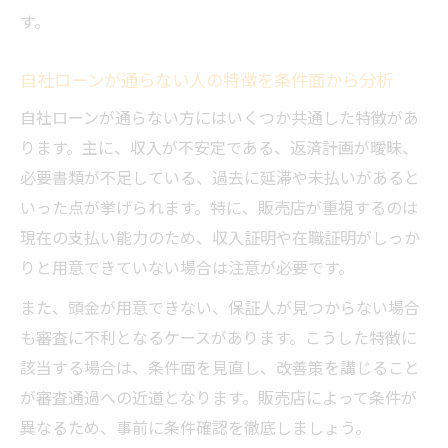
す。
自社ローンが通らない人の特徴を条件面から分析
自社ローンが通らない方にはいくつか共通した特徴があ
ります。主に、収入が不安定である、返済計画が曖昧、
必要書類が不足している、過去に延滞や未払いがあると
いった点が挙げられます。特に、販売店が重視するのは
現在の支払い能力のため、収入証明や在職証明がしっか
りと用意できていない場合は注意が必要です。
また、頭金が用意できない、保証人が見つからない場合
も審査に不利となるケースがあります。こうした特徴に
該当する場合は、条件面を見直し、改善策を講じること
が審査通過への近道となります。販売店によって条件が
異なるため、事前に条件確認を徹底しましょう。