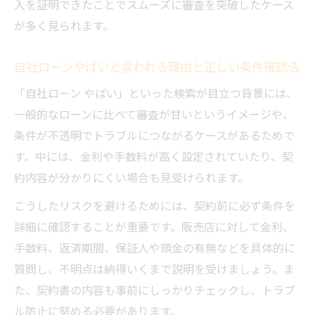
入を証明できたことでスムーズに審査を突破したケース
が多く見られます。
自社ローンやばいと言われる理由と正しい条件確認法
「自社ローン やばい」といった検索が目立つ背景には、
一般的なローンに比べて審査が甘いというイメージや、
条件が不透明でトラブルにつながるケースがあるためで
す。中には、金利や手数料が高く設定されていたり、契
約内容が分かりにくい場合も見受けられます。
こうしたリスクを避けるためには、契約前に必ず条件を
詳細に確認することが重要です。販売店に対して金利、
手数料、返済期間、保証人や頭金の有無などを具体的に
質問し、不明点は納得いくまで説明を受けましょう。ま
た、契約書の内容も事前にしっかりチェックし、トラブ
ル防止に努める必要があります。