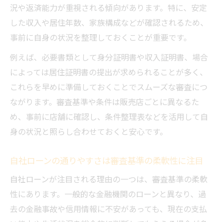
況や返済能力が重視される傾向があります。特に、安定
した収入や居住年数、家族構成などが確認されるため、
事前に自身の状況を整理しておくことが重要です。
例えば、必要書類として身分証明書や収入証明書、場合
によっては居住証明書の提出が求められることが多く、
これらを早めに準備しておくことでスムーズな審査につ
ながります。審査基準や条件は販売店ごとに異なるた
め、事前に店舗に確認し、条件整理表などを活用して自
身の状況と照らし合わせておくと安心です。
自社ローンの通りやすさは審査基準の柔軟性に注目
自社ローンが注目される理由の一つは、審査基準の柔軟
性にあります。一般的な金融機関のローンと異なり、過
去の金融事故や信用情報に不安があっても、現在の支払