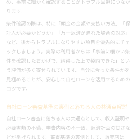
め、事前に細かく確認することがトラブル回避につなが
ります。
条件確認の際は、特に「頭金の金額や支払い方法」「保
証人が必要かどうか」「万一返済が遅れた場合の対応」
など、後からトラブルになりやすい項目を優先的にチェ
ックしましょう。実際の利用者からは「事前に細かい条
件を確認したおかげで、納得した上で契約できた」とい
う評価が多く寄せられています。自分に合った条件かを
見極めることが、安心して自社ローンを活用するための
コツです。
自社ローン審査基準の裏側と落ちる人の共通点解説
自社ローン審査に落ちる人の共通点として、収入証明や
必要書類の不備、申告内容の不一致、返済計画の甘さな
どが挙げられます。審査基準の裏側として、販売店は