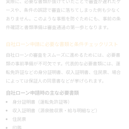
実際に、必要な書類が抜けていたことで審査が遅れたケ
ースや、条件の誤認で審査に落ちてしまった例も少なく
ありません。このような事態を防ぐためにも、事前の条
件確認と書類準備は審査通過の第一歩となります。
自社ローン申請に必要な書類と条件チェックリスト
自社ローンの審査をスムーズに進めるためには、必要書
類の事前準備が不可欠です。代表的な必要書類には、運
転免許証などの身分証明書、収入証明書、住民票、場合
によっては保証人の同意書などが挙げられます。
自社ローン申請時の主な必要書類
身分証明書（運転免許証等）
収入証明書（源泉徴収票・給与明細など）
住民票
印鑑