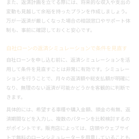
また、返済計画を立てる際には、将来的な収入や支出の
変動も見越して余裕を持ったプランを作成しましょう。
万が一返済が厳しくなった場合の相談窓口やサポート体
制も、事前に確認しておくと安心です。
自社ローンの返済シミュレーションで条件を見直す
自社ローンを申し込む前に、返済シミュレーションを活
用して条件を見直すことは非常に有効です。シミュレー
ションを行うことで、月々の返済額や総支払額が明確に
なり、無理のない返済が可能かどうかを客観的に判断で
きます。
具体的には、希望する車種や購入金額、頭金の有無、返
済期間などを入力し、複数のパターンを比較検討するの
がポイントです。販売店によっては、店頭やウェブサイ
トで無料のローンシミュレーターを用意していることも