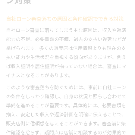
自社ローン審査落ちの原因と条件確認でできる対策
自社ローン審査に落ちてしまう主な原因は、収入や返済
能力の不足、必要書類の不備、過去の支払い遅延などが
挙げられます。多くの販売店は信用情報よりも現在の支
払い能力や生活状況を重視する傾向がありますが、例え
ば収入証明や居住証明が揃っていない場合は、審査にマ
イナスとなることがあります。
このような審査落ちを防ぐためには、事前に自社ローン
の条件をしっかり確認し、自身の状況と照らし合わせて
準備を進めることが重要です。具体的には、必要書類を
揃え、安定した収入や返済計画を明確に伝えることで、
販売店側に信頼感を与えることができます。審査前に条
件確認を怠らず、疑問点は店舗に相談するのが効果的で