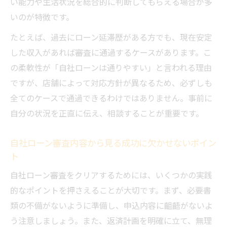
い能力や生活状況を総合的に判断してもらえる場合が多
いのが特徴です。
たとえば、過去にローン延滞歴がある方でも、現在安定
した収入があれば審査に通過するケースがあります。こ
の柔軟性が「自社ローンは通りやすい」と言われる理由
ですが、店舗によって対応方針が異なるため、必ずしも
全てのケースで通過できるわけではありません。事前に
自分の状況を正直に伝え、相談することが重要です。
自社ローン審査内容から見る成功に欠かせないポイン
ト
自社ローン審査をクリアするためには、いくつかの実践
的なポイントを押さえることが大切です。まず、必要書
類の不備がないように準備し、申込内容に齟齬がないよ
う注意しましょう。また、返済計画を明確に立て、無理