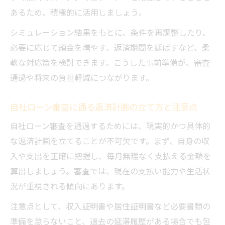
あるため、積極的に活用しましょう。
シミュレーション結果をもとに、条件を再調整したり、
必要に応じて頭金を増やす、返済期間を延ばすなど、柔
軟な対応策を検討できます。こうした事前準備が、審査
通過や将来の負担軽減につながります。
自社ローン審査に通る返済計画の立て方と注意点
自社ローン審査を通過するためには、現実的かつ具体的
な返済計画を立てることが不可欠です。まず、自身の収
入や支出を正確に把握し、毎月無理なく支払える金額を
算出しましょう。審査では、現在の支払い能力や生活状
況が重視される傾向にあります。
注意点として、収入証明書や居住証明書など必要書類の
準備を怠らないこと、過去の延滞履歴がある場合でも包