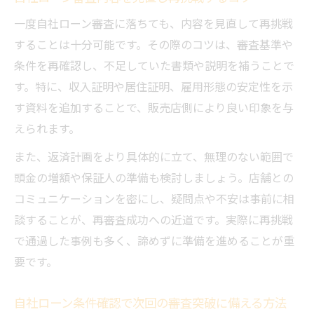
一度自社ローン審査に落ちても、内容を見直して再挑戦
することは十分可能です。その際のコツは、審査基準や
条件を再確認し、不足していた書類や説明を補うことで
す。特に、収入証明や居住証明、雇用形態の安定性を示
す資料を追加することで、販売店側により良い印象を与
えられます。
また、返済計画をより具体的に立て、無理のない範囲で
頭金の増額や保証人の準備も検討しましょう。店舗との
コミュニケーションを密にし、疑問点や不安は事前に相
談することが、再審査成功への近道です。実際に再挑戦
で通過した事例も多く、諦めずに準備を進めることが重
要です。
自社ローン条件確認で次回の審査突破に備える方法