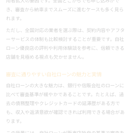
用者拡大の要因です。全国どこからでも申し込みがで
き、審査から納車までスムーズに進むケースも多く見ら
れます。
ただし、全国対応の業者を選ぶ際は、契約内容やアフタ
ーサービスの体制も比較検討することが重要です。自社
ローン優良店の評判や利用体験談を参考に、信頼できる
店舗を見極める視点も欠かせません。
審査に通りやすい自社ローンの魅力と実情
自社ローンの大きな魅力は、銀行や信販会社のローンに
比べて審査基準が緩やかであることです。たとえば、過
去の債務整理やクレジットカードの延滞歴がある方で
も、収入や返済意欲が確認できれば利用できる場合があ
ります。
この背景には、自社ローンが販売店独自の基準で審査を