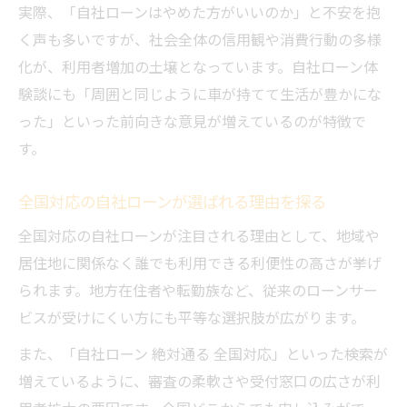
実際、「自社ローンはやめた方がいいのか」と不安を抱
く声も多いですが、社会全体の信用観や消費行動の多様
化が、利用者増加の土壌となっています。自社ローン体
験談にも「周囲と同じように車が持てて生活が豊かにな
った」といった前向きな意見が増えているのが特徴で
す。
全国対応の自社ローンが選ばれる理由を探る
全国対応の自社ローンが注目される理由として、地域や
居住地に関係なく誰でも利用できる利便性の高さが挙げ
られます。地方在住者や転勤族など、従来のローンサー
ビスが受けにくい方にも平等な選択肢が広がります。
また、「自社ローン 絶対通る 全国対応」といった検索が
増えているように、審査の柔軟さや受付窓口の広さが利