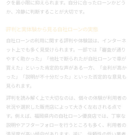
クを最小限に抑えられます。自分に合ったローンかどう
か、冷静に判断することが大切です。
評判と実体験から見る自社ローンの実態
自社ローンの利用に関する評判や体験談は、インターネ
ット上でも多く見受けられます。一部では「審査が通り
やすく助かった」「他社で断られたが自社ローンで車が
買えた」といった肯定的な声がある一方、「金利が高か
った」「説明が不十分だった」といった否定的な意見も
見られます。
評判を読み解く上で大切なのは、個々の体験が利用者の
状況や選択した販売店によって大きく左右される点で
す。例えば、福岡県内の自社ローン優良店では、丁寧な
説明やアフターフォローを行うところも多く、利用者の
満足度が高い傾向があります。逆に、信頼性の低い業者