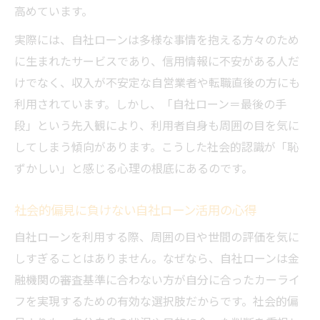
高めています。
実際には、自社ローンは多様な事情を抱える方々のため
に生まれたサービスであり、信用情報に不安がある人だ
けでなく、収入が不安定な自営業者や転職直後の方にも
利用されています。しかし、「自社ローン＝最後の手
段」という先入観により、利用者自身も周囲の目を気に
してしまう傾向があります。こうした社会的認識が「恥
ずかしい」と感じる心理の根底にあるのです。
社会的偏見に負けない自社ローン活用の心得
自社ローンを利用する際、周囲の目や世間の評価を気に
しすぎることはありません。なぜなら、自社ローンは金
融機関の審査基準に合わない方が自分に合ったカーライ
フを実現するための有効な選択肢だからです。社会的偏