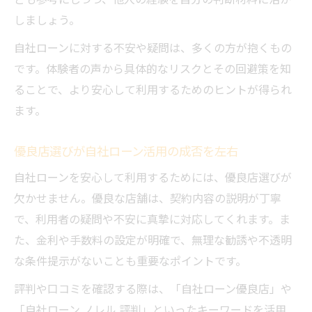
しましょう。
自社ローンに対する不安や疑問は、多くの方が抱くもの
です。体験者の声から具体的なリスクとその回避策を知
ることで、より安心して利用するためのヒントが得られ
ます。
優良店選びが自社ローン活用の成否を左右
自社ローンを安心して利用するためには、優良店選びが
欠かせません。優良な店舗は、契約内容の説明が丁寧
で、利用者の疑問や不安に真摯に対応してくれます。ま
た、金利や手数料の設定が明確で、無理な勧誘や不透明
な条件提示がないことも重要なポイントです。
評判や口コミを確認する際は、「自社ローン優良店」や
「自社ローン ノレル 評判」といったキーワードを活用