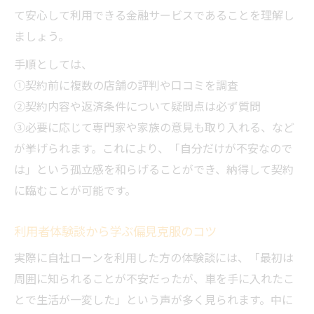
て安心して利用できる金融サービスであることを理解し
ましょう。
手順としては、
①契約前に複数の店舗の評判や口コミを調査
②契約内容や返済条件について疑問点は必ず質問
③必要に応じて専門家や家族の意見も取り入れる、など
が挙げられます。これにより、「自分だけが不安なので
は」という孤立感を和らげることができ、納得して契約
に臨むことが可能です。
利用者体験談から学ぶ偏見克服のコツ
実際に自社ローンを利用した方の体験談には、「最初は
周囲に知られることが不安だったが、車を手に入れたこ
とで生活が一変した」という声が多く見られます。中に