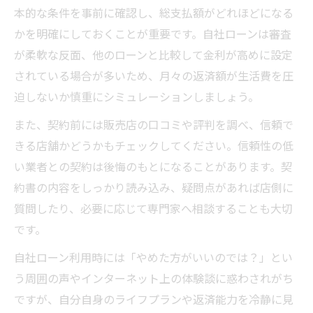
本的な条件を事前に確認し、総支払額がどれほどになる
かを明確にしておくことが重要です。自社ローンは審査
が柔軟な反面、他のローンと比較して金利が高めに設定
されている場合が多いため、月々の返済額が生活費を圧
迫しないか慎重にシミュレーションしましょう。
また、契約前には販売店の口コミや評判を調べ、信頼で
きる店舗かどうかもチェックしてください。信頼性の低
い業者との契約は後悔のもとになることがあります。契
約書の内容をしっかり読み込み、疑問点があれば店側に
質問したり、必要に応じて専門家へ相談することも大切
です。
自社ローン利用時には「やめた方がいいのでは？」とい
う周囲の声やインターネット上の体験談に惑わされがち
ですが、自分自身のライフプランや返済能力を冷静に見