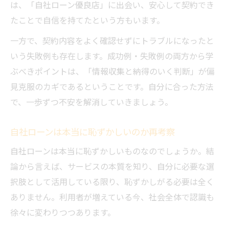
は、「自社ローン優良店」に出会い、安心して契約でき
たことで自信を持てたという方もいます。
一方で、契約内容をよく確認せずにトラブルになったと
いう失敗例も存在します。成功例・失敗例の両方から学
ぶべきポイントは、「情報収集と納得のいく判断」が偏
見克服のカギであるということです。自分に合った方法
で、一歩ずつ不安を解消していきましょう。
自社ローンは本当に恥ずかしいのか再考察
自社ローンは本当に恥ずかしいものなのでしょうか。結
論から言えば、サービスの本質を知り、自分に必要な選
択肢として活用している限り、恥ずかしがる必要は全く
ありません。利用者が増えている今、社会全体で認識も
徐々に変わりつつあります。