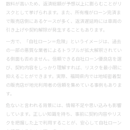
数料が高いため、返済総額が予想以上に膨らむことがリ
スクとして挙げられます。また、所有権がローン完済ま
で販売店側にあるケースが多く、返済遅延時には車両の
引き上げや契約解除が発生することもあります。
一方で、「自社ローン＝危険」というイメージは、過去
の一部の悪質な業者によるトラブルが拡大解釈されてい
る側面も否めません。信頼できる自社ローン優良店を選
び、契約内容をしっかり理解すれば、リスクを最小限に
抑えることができます。実際、福岡県内では地域密着型
の販売店が地元利用者の信頼を集めている事例もありま
す。
危ないと言われる背景には、情報不足や思い込みも影響
しています。正しい知識を持ち、事前に契約内容やリス
クを把握した上で利用することが、安心して自社ローン