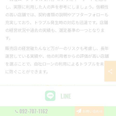
し、実際に利用した人の声を参考にしましょう。信頼性
の高い店舗では、契約書類の説明やアフターフォローも
充実しており、トラブル発生時の対応も迅速です。店舗
の経営状況や過去の実績も、選定基準の一つとなりま
す。
販売店の経営破たんなど万が一のリスクも考慮し、長年
運営している実績や、他の利用者からの評価が高い店舗
を選ぶことで、自社ローンの利用によるトラブルを未然
に防ぐことができます。
自社ローンの総支払額を把握するポイント
LINE
自社ローンを利用する際、もっとも重要なのは総支払額
を正確に把握することです。月々の返済額だけでなく、
092-707-1162
お問い合わせ
金利や手数料、頭金の有無、ボーナス払いの有無など、