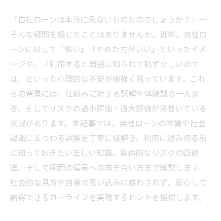
「自社ローンは本当に危ないものなのでしょうか？」─
そんな疑問を感じたことはありませんか。近年、自社ロ
ーンに対して「怖い」「やめた方がいい」といったイメ
ージや、「利用すると周囲に知られて恥ずかしいので
は」といった心理的な不安が根強く残っています。これ
らの背景には、仕組みに対する誤解や体験談の一人歩
き、そしてリスクの過小評価・過大評価が渦巻いている
状況があります。本記事では、自社ローンの本質や社会
認識にまつわる誤解を丁寧に紐解き、利用に踏み切る前
に知っておきたい正しい知識、具体的なリスクの回避
法、そして周囲の偏見への向き合い方まで解説します。
社会的な見方や自身の思い込みに惑わされず、安心して
納得できるカーライフを実現するヒントを提供します。