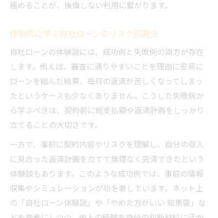
極めることが、後悔しない利用に繋がります。
体験談に学ぶ自社ローンのリスク回避法
自社ローンの体験談には、成功例と失敗例の両方が存在
します。例えば、審査に通りやすいことを理由に安易に
ローンを組んだ結果、毎月の返済が苦しくなってしまっ
たというケースも少なくありません。こうした失敗例か
ら学ぶべきは、契約前に総支払額や返済計画をしっかり
立てることの大切さです。
一方で、事前に契約内容やリスクを理解し、自分の収入
に見合った返済計画を立てて無理なく完済できたという
体験談もあります。このような成功例では、事前の情報
収集やシミュレーションが功を奏しています。ネット上
の「自社ローン体験談」や「やめた方がいい 知恵袋」な
ども参考にしつつ、他人の経験を自分の判断材料に活か