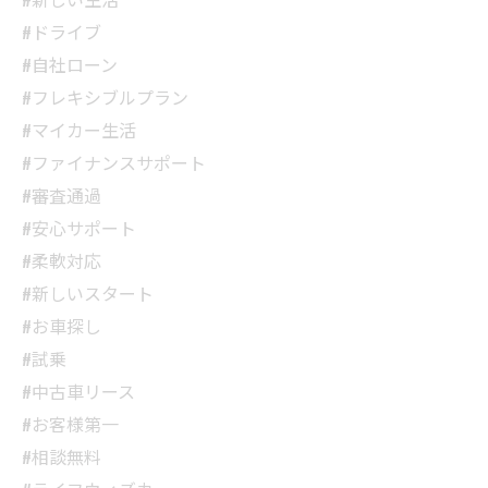
#ドライブ
#自社ローン
#フレキシブルプラン
#マイカー生活
#ファイナンスサポート
#審査通過
#安心サポート
#柔軟対応
#新しいスタート
#お車探し
#試乗
#中古車リース
#お客様第一
#相談無料