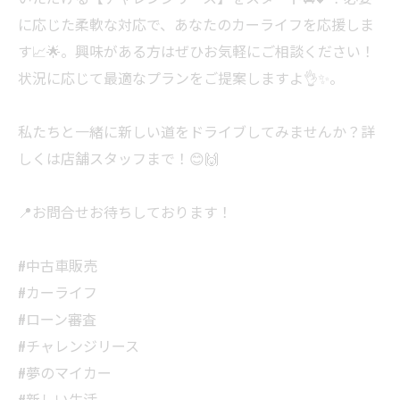
に応じた柔軟な対応で、あなたのカーライフを応援しま
す📈🌟。興味がある方はぜひお気軽にご相談ください！
状況に応じて最適なプランをご提案しますよ👌✨。
私たちと一緒に新しい道をドライブしてみませんか？詳
しくは店舗スタッフまで！😊🙌
📍お問合せお待ちしております！
#中古車販売
#カーライフ
#ローン審査
#チャレンジリース
#夢のマイカー
#新しい生活