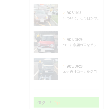
2025/11/18
✨ ついに、この日がやって来ました！ずっと諦めていた夢の車が...
2025/09/29
ついに念願の車をゲットしました！🚗✨まずは申込から、待ってま...
2025/08/29
🚗✨ 自社ローンを活用して、新しい出会いを見つけましょう！🚙...
タグ
Tags