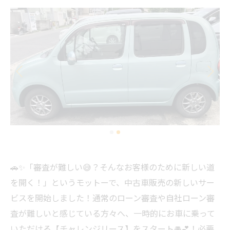
🚗✨「審査が難しい😅？そんなお客様のために新しい道
を開く！」というモットーで、中古車販売の新しいサー
ビスを開始しました！通常のローン審査や自社ローン審
査が難しいと感じている方々へ、一時的にお車に乗って
いただける【チャレンジリース】をスタート🚘💕！必要